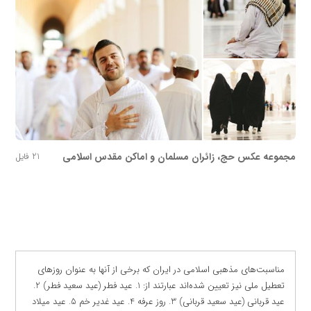
مجموعه عکس حج، زائران مسلمان و اماکن مقدس اسلامی
21 فایل
مناسبت‌های مذهبی اسلامی در ایران که برخی از آنها به عنوان روزهای
تعطیل ملی نیز تعیین شده‌اند عبارتند از: 1. عید فطر (عید سعید فطر) 2.
عید قربانی (عید سعید قربانی) 3. روز عرفه 4. عید غدیر خم 5. عید میلاد