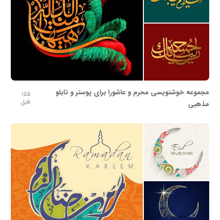
مجموعه خوشنویسی محرم و عاشورا برای پوستر و تابلو
155
فایل
مذهبی