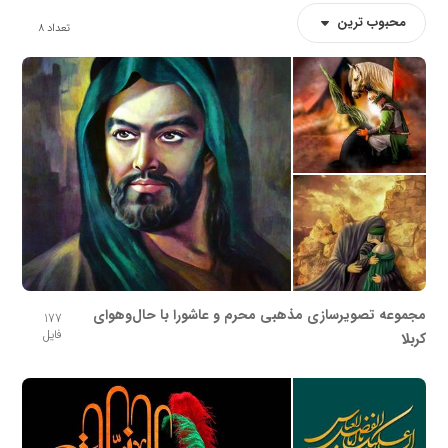
محبوب ترین
تعداد
8
مجموعه تصویرسازی مذهبی محرم و عاشورا با حال‌وهوای
177
فایل
کربلا