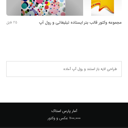
مجموعه وکتور قالب بنر ایستاده تبلیغاتی و رول آپ
25 فایل
طراحی لایه باز استند و رول آپ آماده
آمار پارس استاک:
700,000 عکس و وکتور