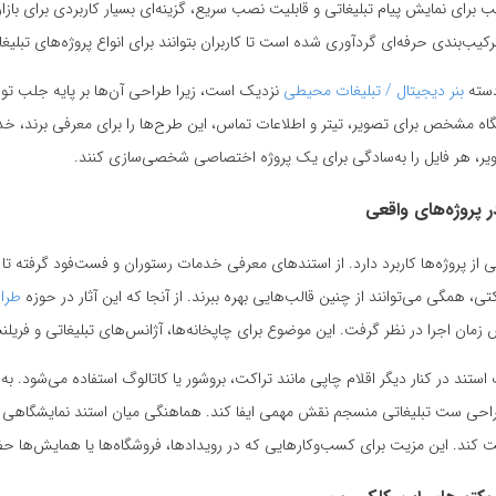
برای نمایش پیام تبلیغاتی و قابلیت نصب سریع، گزینه‌ای بسیار کاربردی برای بازا
یب‌بندی حرفه‌ای گردآوری شده است تا کاربران بتوانند برای انواع پروژه‌های تبلیغات
دسته
بنر دیجیتال / تبلیغات محیطی
نزدیک است، زیرا طراحی آن‌ها بر پایه جلب تو
یگاه مشخص برای تصویر، تیتر و اطلاعات تماس، این طرح‌ها را برای معرفی برند، خ
صاویر، هر فایل را به‌سادگی برای یک پروژه اختصاصی شخصی‌سازی کنند.
 پروژه‌های واقعی
از پروژه‌ها کاربرد دارد. از استندهای معرفی خدمات رستوران و فست‌فود گرفته تا 
تی، همگی می‌توانند از چنین قالب‌هایی بهره ببرند. از آنجا که این آثار در حوزه
طراح
مان اجرا در نظر گرفت. این موضوع برای چاپخانه‌ها، آژانس‌های تبلیغاتی و فریلن
پ استند در کنار دیگر اقلام چاپی مانند تراکت، بروشور یا کاتالوگ استفاده می‌شود.
راحی ست تبلیغاتی منسجم نقش مهمی ایفا کند. هماهنگی میان استند نمایشگاهی و 
ت کند. این مزیت برای کسب‌وکارهایی که در رویدادها، فروشگاه‌ها یا همایش‌ها حض