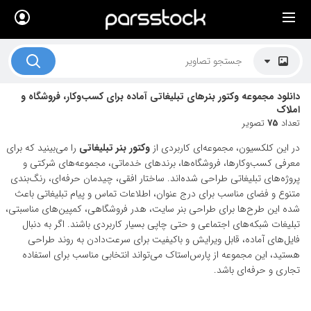
×
لیست قیمت ها
کاربرد تصاویر
دانلود مجموعه وکتور بنرهای تبلیغاتی آماده برای کسب‌وکار، فروشگاه و
موضوعات تصاویر
املاک
تعداد
75
تصویر
دکوراسیون و فضاها
در این کلکسیون، مجموعه‌ای کاربردی از
وکتور بنر تبلیغاتی
را می‌بینید که برای
هنرمندان ایرانی
معرفی کسب‌وکارها، فروشگاه‌ها، برندهای خدماتی، مجموعه‌های شرکتی و
پروژه‌های تبلیغاتی طراحی شده‌اند. ساختار افقی، چیدمان حرفه‌ای، رنگ‌بندی
کسب درآمد از فروش تصاویر
متنوع و فضای مناسب برای درج عنوان، اطلاعات تماس و پیام تبلیغاتی باعث
شده این طرح‌ها برای طراحی بنر سایت، هدر فروشگاهی، کمپین‌های مناسبتی،
021 28428845
تبلیغات شبکه‌های اجتماعی و حتی چاپی بسیار کاربردی باشند. اگر به دنبال
فایل‌های آماده، قابل ویرایش و باکیفیت برای سرعت‌دادن به روند طراحی
تماس با ما
هستید، این مجموعه از پارس‌استاک می‌تواند انتخابی مناسب برای استفاده
بلاگ پارس استاک
تجاری و حرفه‌ای باشد.