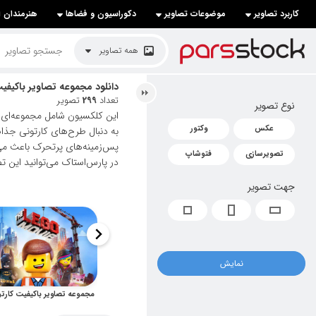
کاربرد تصاویر
موضوعات تصاویر
دکوراسیون و فضاها
هنرمندان ا
لیست قیمت ها
همه تصاویر
کاربرد تصاویر
دانلود مجموعه تصاویر باکیفی
تعداد
299
تصویر
نوع تصویر
موضوعات تصاویر
این کلکسیون شامل مجموعه‌ای 
عکس
وکتور
به دنبال طرح‌های کارتونی جذا
دکوراسیون و فضاها
پس‌زمینه‌های پرتحرک باعث می‌
تصویرسازی
فتوشاپ
در پارس‌استاک می‌توانید این تص
هنرمندان ایرانی
جهت تصویر
کسب درآمد از فروش تصاویر
021 28428845
تماس با ما
نمایش
بلاگ پارس استاک