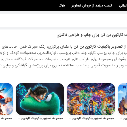
یرانی
کسب درآمد از فروش تصاویر
بلاگ
ت کارتون بن تن برای چاپ و طراحی فانتزی
از
تصاویر باکیفیت کارتون بن تن
با فضای پرانرژی، رنگ سبز شاخص، حالت‌های اک
ب برای چاپ پوستر، تابلو، جلد دفتر، برچسب، لوازم‌التحریر، محصولات کودک و نو
شود این مجموعه برای طراحی‌های هیجانی، تبلیغات محصولات کودکانه، محتوای شب
اویر را به‌صورت قانونی و مناسب استفاده تجاری برای پروژه‌های گرافیکی و چاپی ته
مجموعه تصاویر باکیفیت کارتون لگو برای طراحی کودک و نوجوان
مجموعه تصاویر باکیفیت کارتون پوکمون برای طراحی و چاپ کودکانه
مجموعه تصاویر باکیفیت کارتون دایناسور خوب برای چاپ و طراحی کودکانه