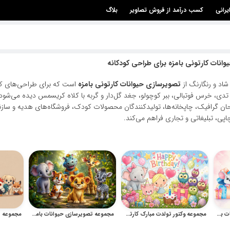
یرانی
کسب درآمد از فروش تصاویر
بلاگ
انات کارتونی بامزه برای طراحی کودکانه
اد و رنگارنگ از
تصویرسازی حیوانات کارتونی بامزه
است که برای طراحی‌های کودک
تدی، خرس فوتبالی، ببر کوچولو، جغد گل‌دار و گربه با کلاه کریسمس دیده می‌شود
حان گرافیک، چاپخانه‌ها، تولیدکنندگان محصولات کودک، فروشگاه‌های هدیه و سازند
اپی، تبلیغاتی و تجاری فراهم می‌کند.
مجموعه وکتور کارتونی حیوانات برای کودکان با تصویرسازی آبرنگی
مجموعه وکتور تولدت مبارک کارتونی با حیوانات بامزه و طرح‌های کودکانه
مجموعه تصویرسازی حیوانات بامزه کارتونی برای طراحی کودکانه