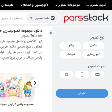
کاربرد تصاویر
موضوعات تصاویر
دکوراسیون و فضاها
هنرمندان ا
لیست قیمت ها
همه تصاویر
کاربرد تصاویر
دانلود مجموعه تصویرسازی حیو
تعداد
115
تصویر
نوع تصویر
موضوعات تصاویر
این کلکسیون شامل مجموعه‌ای ش
عکس
وکتور
تصاویر، سوژه‌هایی مانند خرس 
دکوراسیون و فضاها
می‌کنند. این مجموعه برای طرا
تصویرسازی
فتوشاپ
پارس‌استاک را برای پروژه‌های چ
هنرمندان ایرانی
جهت تصویر
کسب درآمد از فروش تصاویر
021 28428845
تماس با ما
نمایش
بلاگ پارس استاک