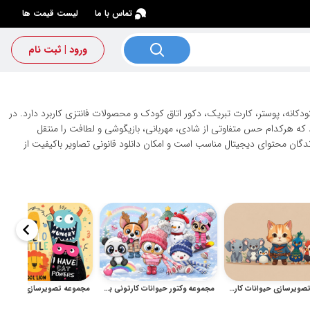
×
تماس با ما
لیست قیمت ها
ورود | ثبت نام
انه، پوستر، کارت تبریک، دکور اتاق کودک و محصولات فانتزی کاربرد دارد. در
 که هرکدام حس متفاوتی از شادی، مهربانی، بازیگوشی و لطافت را منتقل
گان محتوای دیجیتال مناسب است و امکان دانلود قانونی تصاویر باکیفیت از
مجموعه تصویرسازی حیوانات کارتونی بامزه برای کودک و استیکر
مجموعه وکتور حیوانات کارتونی بامزه و فانتزی کودکانه