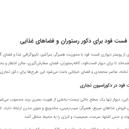
ی فست فود برای دکور رستوران و فضاهای غذایی
از پوستر دیواری فست فود با محوریت همبرگر، سرآشپز، تایپوگرافی غذا و فضای گراف
ه‌اند تا برای دیوار فست‌فود، کافه‌رستوران، فضای سفارش‌گیری، سالن انتظار و بخش
ته، عناصر سه‌بعدی و فضای خیابانی باعث می‌شود این طرح‌ها برای دکور تجاری
 فود در دکوراسیون تجاری
یی، دیوار تنها یک سطح خالی نیست؛ بخشی از هویت بصری برند محسوب می‌شود
روش غذاهای سریع، همبرگر، سیب‌زمینی، ساندویچ و منوی مدرن ارتباط دارند. این
ند و حس اشتها، سرعت، صمیمیت و انرژی را به محیط منتقل کنند.