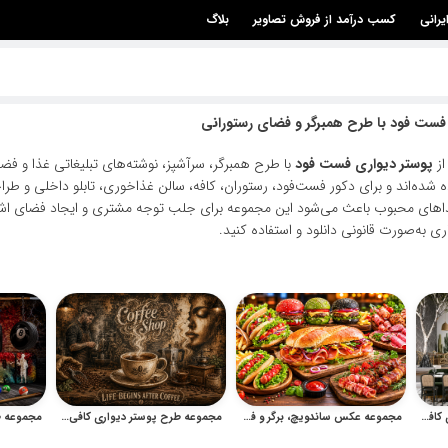
یرانی
کسب درآمد از فروش تصاویر
بلاگ
 فست فود با طرح همبرگر و فضای رستورانی
از
پوستر دیواری فست فود
با طرح همبرگر، سرآشپز، نوشته‌های تبلیغاتی غذا و فض
ده‌اند و برای دکور فست‌فود، رستوران، کافه، سالن غذاخوری، تابلو داخلی و طراحی 
اهای محبوب باعث می‌شود این مجموعه برای جلب توجه مشتری و ایجاد فضای اشتهابر
ری به‌صورت قانونی دانلود و استفاده کنید.
مجموعه موکاپ پوستر دیواری کافه و رستوران برای نمایش طرح
مجموعه عکس ساندویچ، برگر و فست‌فود برای تبلیغات غذایی
مجموعه طرح پوستر دیواری کافی شاپ با سبک وینتیج و قهوه