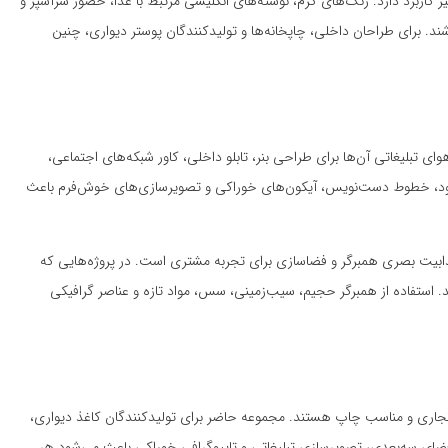
ز کاربرد دارد. رنگ‌های گرم، نوشته‌های انگلیسی مرتبط با غذا، حضور سرآشپز و
 برای طراحان داخلی، چاپخانه‌ها و تولیدکنندگان پوستر دیواری، چنین
 تبلیغاتی آن‌ها برای طراحی بنر، تابلو داخلی، کاور شبکه‌های اجتماعی،
فود، خطوط دست‌نویس، آیکون‌های خوراکی و تصویرسازی‌های خوش‌فرم باعث
، جذابیت بصری همبرگر و فضاسازی برای تجربه مشتری است. در پروژه‌هایی که
ند. استفاده از همبرگر حجیم، سیب‌زمینی، سس، مواد تازه و عناصر گرافیکی
های تجاری و مناسب چاپ هستند. مجموعه حاضر برای تولیدکنندگان کاغذ دیواری،
ضای سه‌بعدی، تصویرسازی تبلیغاتی و تایپوگرافی خوراکی باعث می‌شود هر