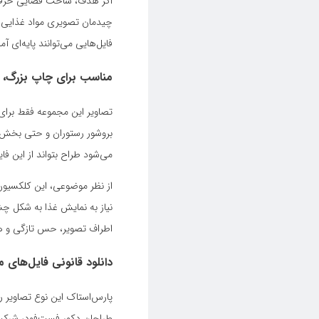
اگر هدف، ساخت فضایی حرفه‌ای
چیدمان تصویری مواد غذایی ک
فایل‌هایی می‌توانند پایه‌ای 
مناسب برای چاپ بزرگ، ت
تصاویر این مجموعه فقط برای 
بروشور رستوران و حتی بخش‌
می‌شود طراح بتواند از این فای
از نظر موضوعی، این کلکسیون
نیاز به نمایش غذا به شکل چشم
اطراف تصویر، حس تازگی و هی
دانلود قانونی فایل‌های 
پارس‌استاک این نوع تصاویر را
طراحان دکور فست‌فود، شرکت‌