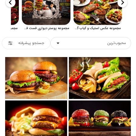
مجموعه عکس استیک و کباب گریل‌شده برای منو و تبلیغات غذا
مجموعه پوستر دیواری فست فود با طرح همبرگر و سرآشپز
محبوب‌ترین
جستجو پیشرفته