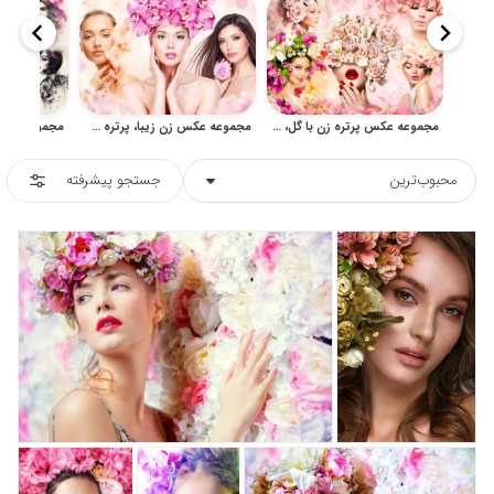
مجموعه عکس پرتره زن با گل، آرایش فشن و زیبایی لوکس
مجموعه عکس زن زیبا، پرتره چهره و آرایش زنانه با گل
محبوب‌ترین
جستجو پیشرفته