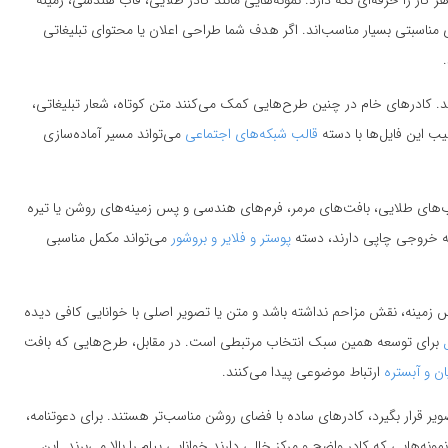
ر کار را حرفه‌ای نگه دارد. نمونه‌هایی مانند کادر طلایی، قاب هندسی، زمینه
ناسبتی بسیار مناسب‌اند. اگر هدف شما طراحی اعلان یا محتوای تبلیغاتی
د. کادرهای خام در چنین طرح‌هایی کمک می‌کنند متن کوتاه، شعار تبلیغاتی،
یب این فایل‌ها با دسته
قالب شبکه‌های اجتماعی
می‌تواند مسیر آماده‌سازی
اب‌های طلایی، بافت‌های مرمر، فرم‌های هندسی و پس زمینه‌های روشن یا تیره
که خروجی چاپی دارند، دسته
پوستر و فلایر و بروشور
می‌تواند مکمل مناسبی
 زمینه، نقش مزاحم نداشته باشد و متن یا تصویر اصلی با خوانایی کافی دیده
برای توسعه همین سبک انتخاب مرتبطی است. در مقابل، طرح‌هایی که بافت
ان و آبستره
ارتباط موضوعی پیدا می‌کنند.
یر قرار بگیرد، کادرهای ساده با فضای روشن مناسب‌تر هستند. برای دعوتنامه،
ه‌هایی که کادر واضح و مرکز خالی دارند خوانایی پیام را بالا می‌برند. این