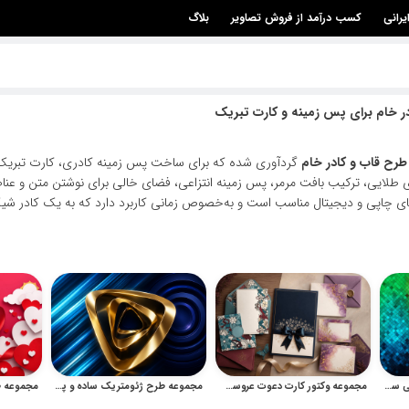
یرانی
کسب درآمد از فروش تصاویر
بلاگ
ر خام برای پس زمینه و کارت تبریک
طرح قاب و کادر خام
گردآوری شده که برای ساخت پس زمینه کادری، کارت تبریک، دع
طلایی، ترکیب بافت مرمر، پس زمینه انتزاعی، فضای خالی برای نوشتن متن و عناصر 
ای چاپی و دیجیتال مناسب است و به‌خصوص زمانی کاربرد دارد که به یک کادر شیک،
مجموعه وکتور پس زمینه رنگی ساده و طرح خام برای پوستر
مجموعه وکتور کارت دعوت عروسی با طرح گل و چیدمان مدرن
مجموعه طرح ژئومتریک ساده و پس‌زمینه هندسی لوکس برای چاپ