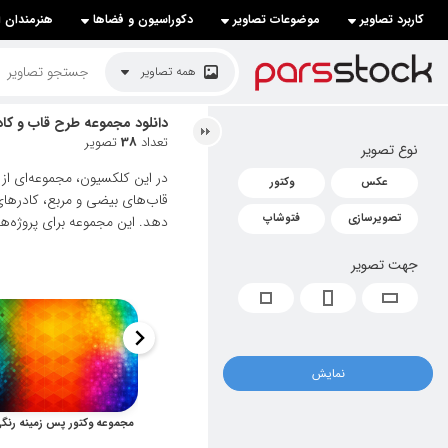
کاربرد تصاویر
موضوعات تصاویر
دکوراسیون و فضاها
هنرمندان ا
لیست قیمت ها
همه تصاویر
کاربرد تصاویر
دانلود مجموعه طرح قاب و کاد
تعداد
38
تصویر
نوع تصویر
موضوعات تصاویر
در این کلکسیون، مجموعه‌ای از
عکس
وکتور
دکوراسیون و فضاها
قاب‌های بیضی و مربع، کادرهای 
تصویرسازی
فتوشاپ
دهد. این مجموعه برای پروژه‌ه
هنرمندان ایرانی
جهت تصویر
کسب درآمد از فروش تصاویر
021 28428845
تماس با ما
نمایش
بلاگ پارس استاک