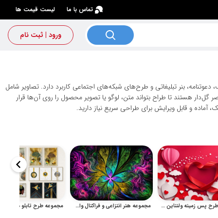
×
تماس با ما
لیست قیمت ها
ورود | ثبت نام
وتنامه، بنر تبلیغاتی و طرح‌های شبکه‌های اجتماعی کاربرد دارد. تصاویر شامل
گل‌دار هستند تا طراح بتواند متن، لوگو یا تصویر محصول را روی آن‌ها قرار
 آماده و قابل ویرایش برای طراحی سریع نیاز دارید.
مجموعه طرح پس زمینه ولنتاین با قلب و روبان عاشقانه
مجموعه هنر انتزاعی و فراکتال وال‌آرت و پترن‌های رنگی برای چاپ