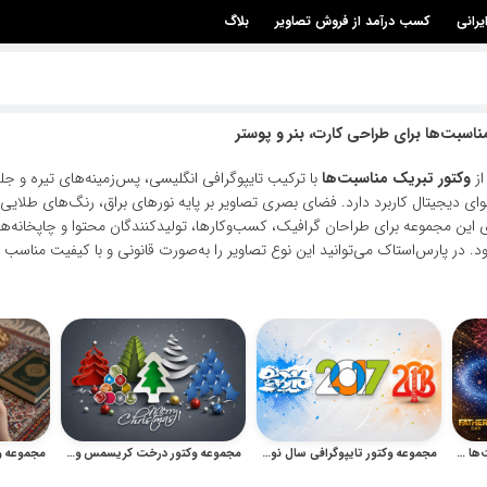
یرانی
کسب درآمد از فروش تصاویر
بلاگ
ناسبت‌ها برای طراحی کارت، بنر و پوستر
از
وکتور تبریک مناسبت‌ها
با ترکیب تایپوگرافی انگلیسی، پس‌زمینه‌های تیره و ج
وای دیجیتال کاربرد دارد. فضای بصری تصاویر بر پایه نورهای براق، رنگ‌های طلای
 این مجموعه برای طراحان گرافیک، کسب‌وکارها، تولیدکنندگان محتوا و چاپخانه‌های
در پارس‌استاک می‌توانید این نوع تصاویر را به‌صورت قانونی و با کیفیت مناسب بر
مجموعه وکتور تبریک مناسبت‌ها با تایپوگرافی و پس‌زمینه درخشان
مجموعه وکتور تایپوگرافی سال نو میلادی با اعداد سه‌بعدی
مجموعه وکتور درخت کریسمس و کارت تبریک سال نو میلادی