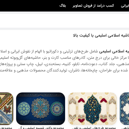
یرانی
کسب درآمد از فروش تصاویر
بلاگ
شیه اسلامی اسلیمی با کیفیت بالا
ه اسلامی اسلیمی
شامل طرح‌های تزئینی و دکوراتیو با الهام از نقوش ایرانی و اس
رکز خالی برای درج متن، کادرهای مناسب کارت و بنر، حاشیه‌های گل‌وبوته اسلیمی،
هبی، جلد کتاب، دعوت‌نامه، تابلو، کتیبه، بسته‌بندی، لیبل، چاپ سنتی و پروژه‌ه
ه برای طراحان، چاپخانه‌ها، ناشران، تولیدکنندگان محصولات مذهبی و علاقه‌مندان
مجموعه وکتور قاب و حاشیه تذهیبی با نقوش ایرانی و اسلامی
مجموعه طرح‌های اسلیمی و نقوش اسلامی برای کارت دعوت، بروشور و طراحی مذهبی
مجموعه وکتور شمسه اسلیمی و گل دایره‌ای سنتی اسلامی