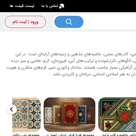
×
تماس با ما
لیست قیمت ها
ورود | ثبت نام
لامی، کادرهای سنتی، حاشیه‌های مذهبی و زمینه‌های آرایه‌ای است. در این
 الگوهای تکرارشونده و ترکیب‌های آبی، فیروزه‌ای، کرم، طلایی و سبز دیده
ای گرافیکی بسیار مناسب هستند. ساختار وکتوری تمیز، فرم‌های متقارن و هویت
 به هنر اسلامی انتخابی حرفه‌ای و کاربردی باشد.
مجموعه وکتور حاشیه و قاب تزئینی سنتی با طرح‌های گلدار و باندانا
مجموعه طرح فرش ایرانی اصیل با قاب و ترنج کلاسیک