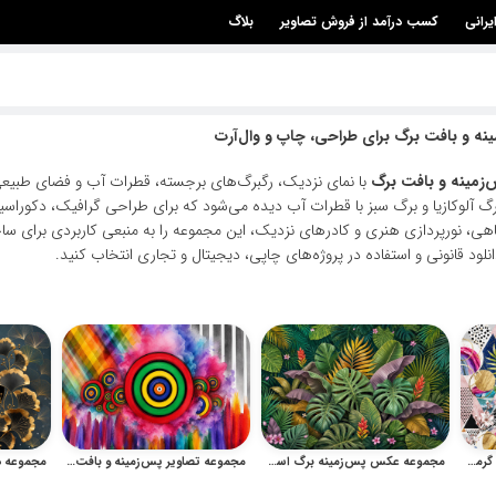
یرانی
کسب درآمد از فروش تصاویر
بلاگ
نه و بافت برگ برای طراحی، چاپ و وال‌آرت
‌زمینه و بافت برگ
با نمای نزدیک، رگبرگ‌های برجسته، قطرات آب و فضای طبیعی 
رگ آلوکازیا و برگ سبز با قطرات آب دیده می‌شود که برای طراحی گرافیک، دکوراسیون
اهی، نورپردازی هنری و کادرهای نزدیک، این مجموعه را به منبعی کاربردی برای س
انلود قانونی و استفاده در پروژه‌های چاپی، دیجیتال و تجاری انتخاب کنید.
مجموعه وکتور الگوی هندسی گرمسیری با برگ و بافت آبرنگی
مجموعه عکس پس‌زمینه برگ استوایی سه‌بعدی و پترن نخل
مجموعه تصاویر پس‌زمینه و بافت آبرنگی انتزاعی رنگارنگ