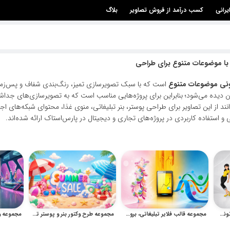
یرانی
کسب درآمد از فروش تصاویر
بلاگ
 با موضوعات متنوع برای طراحی
تونی موضوعات متنوع
است که با سبک تصویرسازی تمیز، رنگ‌بندی شفاف و پس‌زمین
ن دیده می‌شود؛ بنابراین برای پروژه‌هایی مناسب است که به تصویرسازی‌های جداشده
انند از این تصاویر برای طراحی پوستر، بنر تبلیغاتی، منوی غذا، محتوای شبکه‌های
و استفاده کاربردی در پروژه‌های تجاری و دیجیتال در پارس‌استاک ارائه شده‌اند.
مجموعه وکتور کاراکترهای کارتونی نوجوان و کودک
مجموعه قالب فلایر تبلیغاتی، بروشور شرکتی و پوستر آماده
مجموعه طرح وکتور بنر و پوستر تخفیف تابستانه برای فروش ویژه