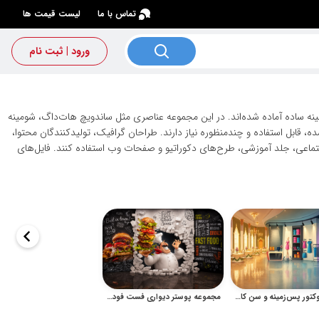
×
تماس با ما
لیست قیمت ها
ورود | ثبت نام
ه ساده آماده شده‌اند. در این مجموعه عناصری مثل ساندویچ هات‌داگ، شومینه
، قابل استفاده و چندمنظوره نیاز دارند. طراحان گرافیک، تولیدکنندگان محتوا،
 اجتماعی، جلد آموزشی، طرح‌های دکوراتیو و صفحات وب استفاده کنند. فایل‌های
مجموعه وکتور پس‌زمینه و سن کارتونی لایه باز برای طراحی
مجموعه پوستر دیواری فست فود با طرح همبرگر و سرآشپز