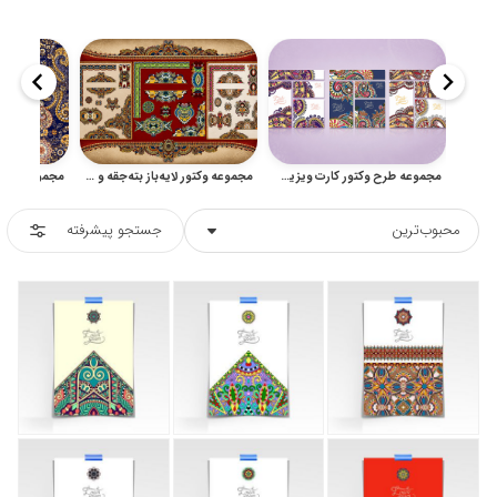
مجموعه طرح وکتور کارت ویزیت و کارت پستال اسلیمی و بته جقه
مجموعه وکتور لایه‌باز بته‌جقه و پیزلی برای تزئین صفحه
محبوب‌ترین
جستجو پیشرفته