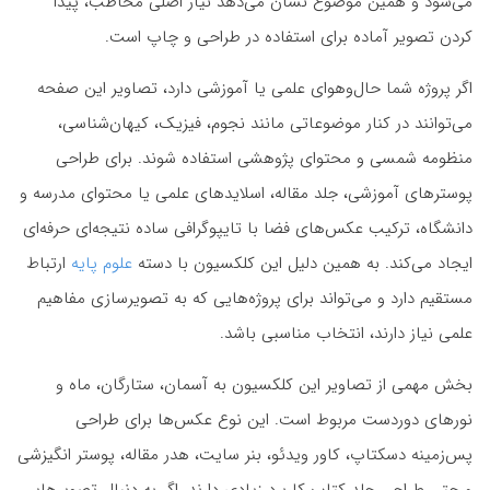
می‌شود و همین موضوع نشان می‌دهد نیاز اصلی مخاطب، پیدا
کردن تصویر آماده برای استفاده در طراحی و چاپ است.
اگر پروژه شما حال‌وهوای علمی یا آموزشی دارد، تصاویر این صفحه
می‌توانند در کنار موضوعاتی مانند نجوم، فیزیک، کیهان‌شناسی،
منظومه شمسی و محتوای پژوهشی استفاده شوند. برای طراحی
پوسترهای آموزشی، جلد مقاله، اسلایدهای علمی یا محتوای مدرسه و
دانشگاه، ترکیب عکس‌های فضا با تایپوگرافی ساده نتیجه‌ای حرفه‌ای
ایجاد می‌کند. به همین دلیل این کلکسیون با دسته
علوم پایه
ارتباط
مستقیم دارد و می‌تواند برای پروژه‌هایی که به تصویرسازی مفاهیم
علمی نیاز دارند، انتخاب مناسبی باشد.
بخش مهمی از تصاویر این کلکسیون به آسمان، ستارگان، ماه و
نورهای دوردست مربوط است. این نوع عکس‌ها برای طراحی
پس‌زمینه دسکتاپ، کاور ویدئو، بنر سایت، هدر مقاله، پوستر انگیزشی
و حتی طراحی جلد کتاب کاربرد زیادی دارند. اگر به دنبال تصویرهایی