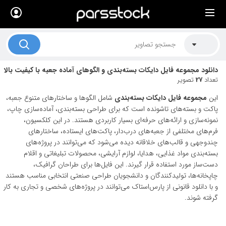
×
لیست قیمت ها
کاربرد تصاویر
دانلود مجموعه فایل دایکات بسته‌بندی و الگوهای آماده جعبه با کیفیت بالا
موضوعات تصاویر
تعداد
27
تصویر
دکوراسیون و فضاها
این
مجموعه فایل دایکات بسته‌بندی
شامل الگوها و ساختارهای متنوع جعبه،
پاکت و بسته‌های تاشونده است که برای طراحی بسته‌بندی، آماده‌سازی چاپ،
هنرمندان ایرانی
نمونه‌سازی و ارائه‌های حرفه‌ای بسیار کاربردی هستند. در این کلکسیون،
فرم‌های مختلفی از جعبه‌های درب‌دار، پاکت‌های ایستاده، ساختارهای
کسب درآمد از فروش تصاویر
چندوجهی و قالب‌های خلاقانه دیده می‌شود که می‌توانند در پروژه‌های
بسته‌بندی مواد غذایی، هدایا، لوازم آرایشی، محصولات تبلیغاتی و اقلام
021 28428845
دست‌ساز مورد استفاده قرار گیرند. این فایل‌ها برای طراحان گرافیک،
چاپخانه‌ها، تولیدکنندگان و دانشجویان طراحی صنعتی انتخابی مناسب هستند
تماس با ما
و با دانلود قانونی از پارس‌استاک می‌توانند در پروژه‌های شخصی و تجاری به کار
بلاگ پارس استاک
گرفته شوند.