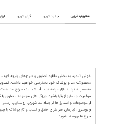
محبوب ترین
جدید ترین
گران ترین
ارزا
خوش آمدید به بخش دانلود تصاویر و طرح‌های پارچه لایه باز م
محصولات مد و پوشاک خود دسترسی خواهید داشت. تصاویر با کیف
منحصر به فرد به بازار عرضه کنید. آیا شما یک طراح مد هستید
موفقیت و تمایز از رقبا باشید. ویژگی‌های مجموعه: تصاویر با
از موضوعات و استایل‌ها از جمله مد شهری، روستایی، رسمی و 
و روسری، نیازهای هر طراح خلاق و کسب و کار پوشاک را بهبود 
طرح‌ها بهره‌مند شوید.