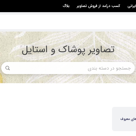
یرانی
کسب درآمد از فروش تصاویر
بلاگ
تصاویر پوشاک و استایل
های معروف