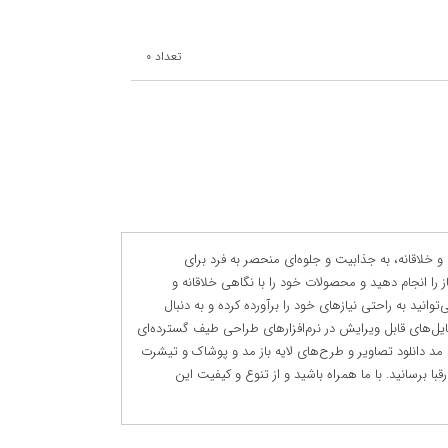
تعداد
0
 خلاقانه، به جذابیت و جلوه‌ای منحصر به فرد برای
را انجام دهید و محصولات خود را با نگاهی خلاقانه و
نید به راحتی نیازهای خود را برآورده کرده و به دنبال
فایل‌های قابل ویرایش در نرم‌افزارهای طراحی طیف گسترده‌ای
مد دانلود تصاویر و طرح‌های لایه باز مد و پوشاک و تیشرت
 برسانید. با ما همراه باشید و از تنوع و کیفیت این