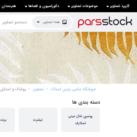
کاربرد تصاویر
موضوعات تصاویر
دکوراسیون و فضاها
هنرمندان ا
لیست قیمت ها
همه تصاویر
کاربرد تصاویر
موضوعات تصاویر
دکوراسیون و فضاها
هنرمندان ایرانی
کسب درآمد از فروش تصاویر
فروشگاه عکس پارس استاک
تصاویر
پوشاک و استایل
021 28428845
دسته بندی ها
تماس با ما
روسری شال مینی
بلاگ پارس استاک
تیشرت
برند
اسکارف