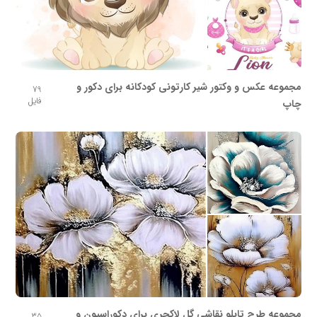
مجموعه عکس و وکتور شیر کارتونی کودکانه برای دکور و
79
فایل
چاپ
مجموعه طرح تابلو نقاشی گل لاکچری برای دکوراسیون و
35