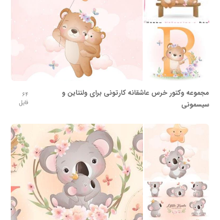
مجموعه وکتور خرس عاشقانه کارتونی برای ولنتاین و
64
فایل
سیسمونی