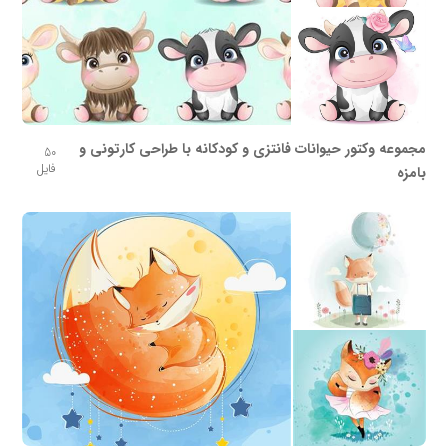
مجموعه وکتور حیوانات فانتزی و کودکانه با طراحی کارتونی و
50
فایل
بامزه