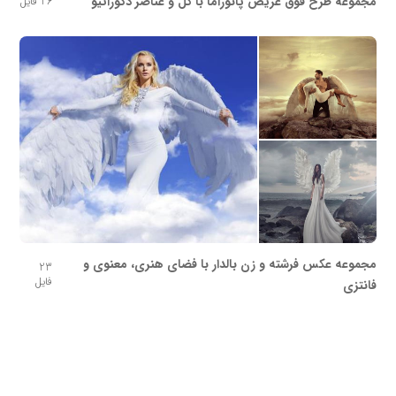
مجموعه طرح فوق عریض پانوراما با گل و عناصر دکوراتیو
26 فایل
مجموعه عکس فرشته و زن بالدار با فضای هنری، معنوی و
23
فایل
فانتزی