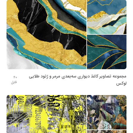
مجموعه تصاویر کاغذ دیواری سه‌بعدی مرمر و ژئود طلایی
40
فایل
لوکس