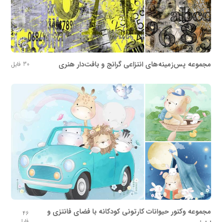
مجموعه پس‌زمینه‌های انتزاعی گرانج و بافت‌دار هنری
30 فایل
مجموعه وکتور حیوانات کارتونی کودکانه با فضای فانتزی و
46
فایل