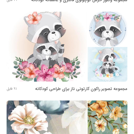
مجموعه وکتور خرس کوچولوی فانتزی و عاشقانه کودکانه
مجموعه تصویر راکون کارتونی ناز برای طراحی کودکانه
91 فایل