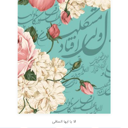
الا یا ایها الساقی