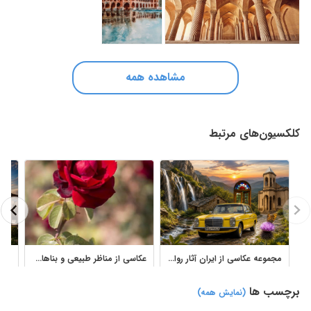
مشاهده همه
کلکسیون‌های مرتبط
مجموعه عکاسی از ایران آثار رواله مولوی با مناظر، معماری و طبیعت
عکاسی از مناظر طبیعی و بناهای تاریخی ایران زمین
برچسب ها
(نمایش همه)