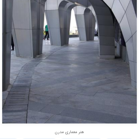
هنر معماری مدرن