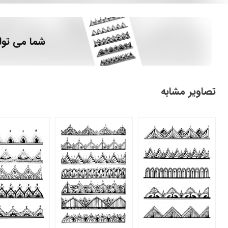
شما می توا
تصاویر مشابه