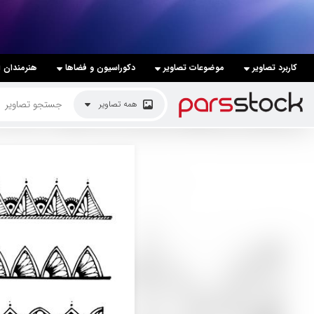
لیست قیمت ها
کاربرد تصاویر
موضوعات تصاویر
دکوراسیون و فضاها
هنرمندان ا
کاربرد تصاویر
همه تصاویر
موضوعات تصاویر
دکوراسیون و فضاها
هنرمندان ایرانی
کسب درآمد از فروش تصاویر
021 28428845
تماس با ما
بلاگ پارس استاک