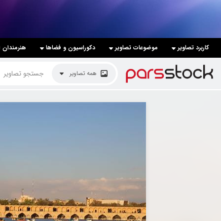
لیست قیمت ها
کاربرد تصاویر
موضوعات تصاویر
دکوراسیون و فضاها
هنرمندان ا
کاربرد تصاویر
همه تصاویر
موضوعات تصاویر
دکوراسیون و فضاها
هنرمندان ایرانی
کسب درآمد از فروش تصاویر
021 28428845
تماس با ما
بلاگ پارس استاک