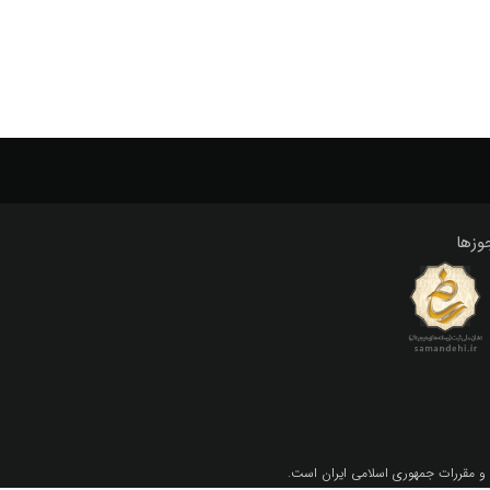
وزها
 و مقررات جمهوري اسلامي ايران است.