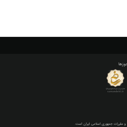
وزها
 و مقررات جمهوري اسلامي ايران است.