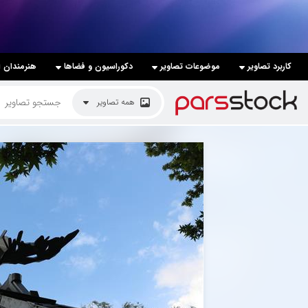
لیست قیمت ها
کاربرد تصاویر
موضوعات تصاویر
دکوراسیون و فضاها
هنرمندان ا
کاربرد تصاویر
همه تصاویر
موضوعات تصاویر
دکوراسیون و فضاها
هنرمندان ایرانی
کسب درآمد از فروش تصاویر
021 28428845
تماس با ما
بلاگ پارس استاک