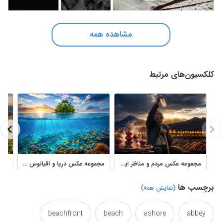
مشاهده همه
کلکسیون‌های مرتبط
مجموعه عکس مردم و مناظر ایران با حال‌وهوای تیره
مجموعه عکس دریا و اقیانوس با مناظر زیرآب و ساحل
برچسب ها
(نمایش همه)
beachfront
beach
ashore
abbey