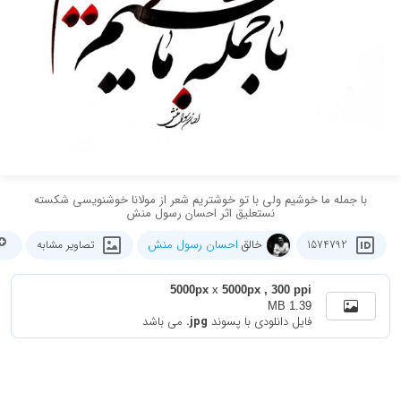
با جمله ما خوشیم ولی با تو خوشتریم شعر از مولانا خوشنویسی شکسته
نستعلیق اثر احسان رسول منش
خالق
احسان رسول منش
1574792
تصاویر مشابه
5000px
x
5000px , 300 ppi
1.39 MB
فایل دانلودی با پسوند
.jpg
می باشد