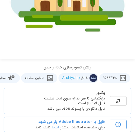
وکتور تصویرسازی خانه و چمن
خالق
Arshiyahp
1586348
تصاویر مشابه
استا
وکتور
بزرگنمایی تا هر اندازه بدون افت کیفیت
فایل لایه باز است
فایل دانلودی با پسوند
.eps
می باشد
فایل با Adobe Illustrator باز می شود.
برای مشاهده اطلاعات بیشتر
اینجا
کلیک کنید.