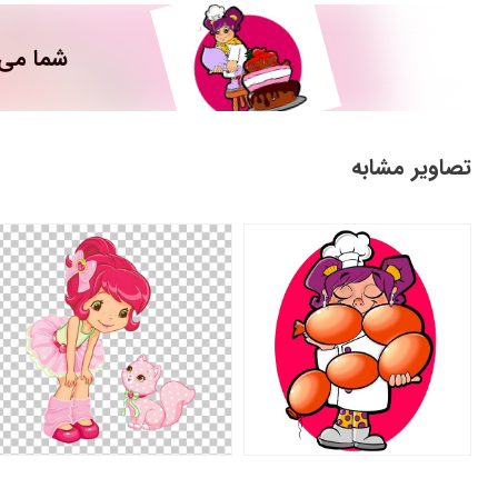
شما می 
تصاویر مشابه