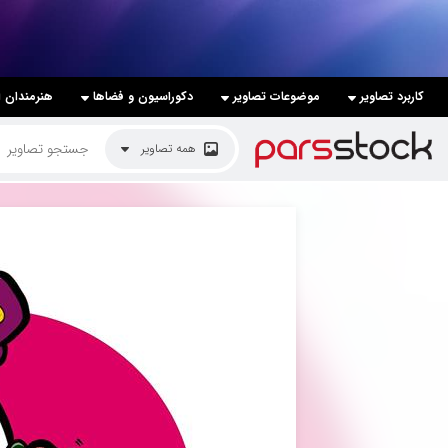
لیست قیمت ها
کاربرد تصاویر
موضوعات تصاویر
دکوراسیون و فضاها
هنرمندان ا
کاربرد تصاویر
همه تصاویر
موضوعات تصاویر
دکوراسیون و فضاها
هنرمندان ایرانی
کسب درآمد از فروش تصاویر
021 28428845
تماس با ما
بلاگ پارس استاک