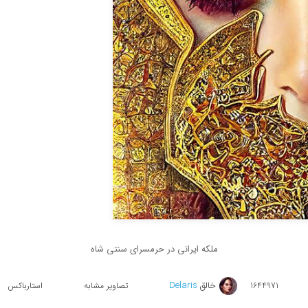
ملکه ایرانی در حرمسرای سنتی شاه
خالق
Delaris
1644971
تصاویر مشابه
استارباکس