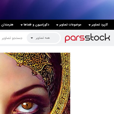
لیست قیمت ها
کاربرد تصاویر
موضوعات تصاویر
دکوراسیون و فضاها
هنرمندان ا
کاربرد تصاویر
همه تصاویر
موضوعات تصاویر
دکوراسیون و فضاها
هنرمندان ایرانی
کسب درآمد از فروش تصاویر
021 28428845
تماس با ما
بلاگ پارس استاک