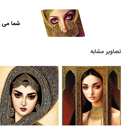
شما می ت
تصاویر مشابه