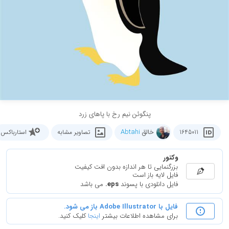
پنگوئن نیم رخ با پاهای زرد
خالق
Abtahi
1645011
تصاویر مشابه
استارباکس
وکتور
بزرگنمایی تا هر اندازه بدون افت کیفیت
فایل لایه باز است
فایل دانلودی با پسوند
.eps
می باشد
فایل با Adobe Illustrator باز می شود.
برای مشاهده اطلاعات بیشتر
اینجا
کلیک کنید.