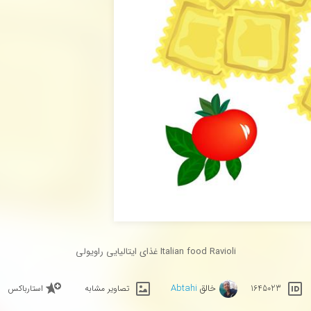
Italian food Ravioli غذای ایتالیایی راویولی
خالق
Abtahi
1645023
تصاویر مشابه
استارباکس