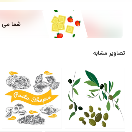
شما می ت
تصاویر مشابه