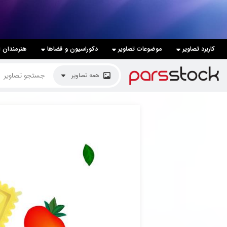
لیست قیمت ها
کاربرد تصاویر
موضوعات تصاویر
دکوراسیون و فضاها
هنرمندان ا
کاربرد تصاویر
همه تصاویر
موضوعات تصاویر
دکوراسیون و فضاها
هنرمندان ایرانی
کسب درآمد از فروش تصاویر
021 28428845
تماس با ما
بلاگ پارس استاک