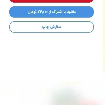
دانلود با اشتراک از 24,000 تومان
سفارش چاپ