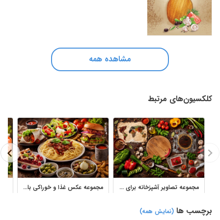
مشاهده همه
کلکسیون‌های مرتبط
مجموعه تصاویر آشپزخانه برای چاپ فرش و دکور خوراکی
مجموعه عکس غذا و خوراکی باکیفیت؛ دیزی، همبرگر، اسپاگتی و دسر
برچسب ها
(نمایش همه)