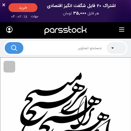
×
×
اشتراک 20 فایل شگفت انگیز اقتصادی
خرید
35,000
هر فایل
تومان
مهلت
17
:
02
:
04
لیست قیمت ها
کاربرد تصاویر
موضوعات تصاویر
دکوراسیون و فضاها
هنرمندان ایرانی
کسب درآمد از فروش تصاویر
021 28428845
تماس با ما
بلاگ پارس استاک