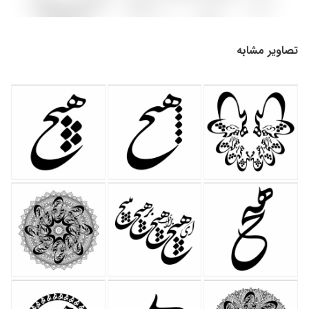
تصاویر مشابه