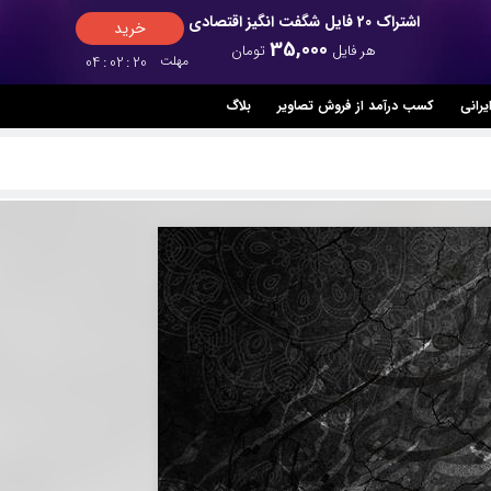
اشتراک 20 فایل شگفت انگیز اقتصادی
خرید
35,000
هر فایل
تومان
مهلت
18
:
02
:
04
یرانی
کسب درآمد از فروش تصاویر
بلاگ