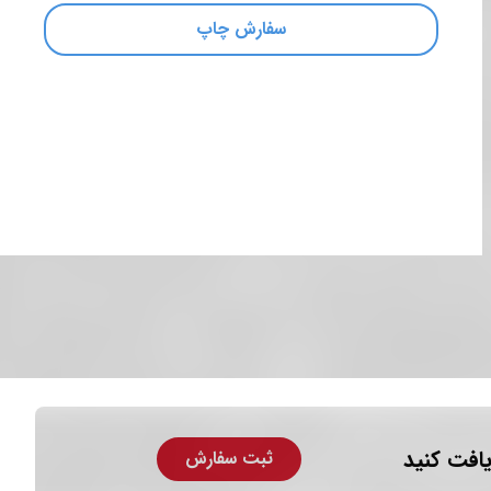
سفارش چاپ
افت کنید
ثبت سفارش