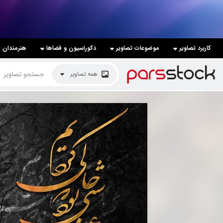
لیست قیمت ها
کاربرد تصاویر
موضوعات تصاویر
دکوراسیون و فضاها
هنرمندان ا
کاربرد تصاویر
همه تصاویر
موضوعات تصاویر
دکوراسیون و فضاها
هنرمندان ایرانی
کسب درآمد از فروش تصاویر
021 28428845
تماس با ما
بلاگ پارس استاک