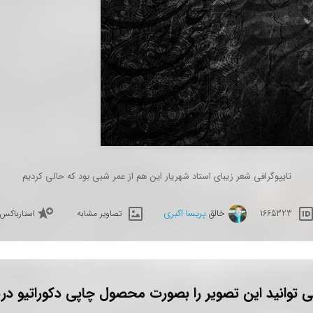
تایپوگرافی شعر زیبای استاد شهریار اين هم از عمر شبی بود که حالی کرديم
خالق
پریسا اکبری
1665323
تصاویر مشابه
استارباکس
 توانید این تصویر را بصورت محصول چاپی دکوراتیو دری