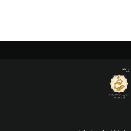
وزها
 و مقررات جمهوري اسلامي ايران است.