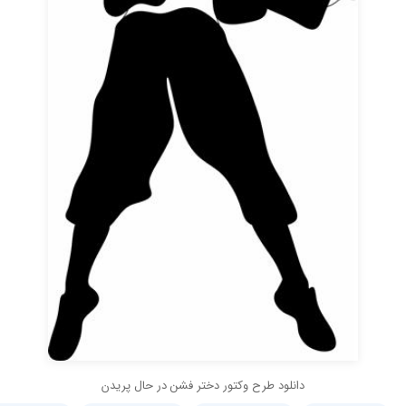
دانلود طرح وکتور دختر فشن در حال پریدن