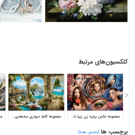
کلکسیون‌های مرتبط
مجموعه عکس پرتره زن زیبا با آرایش، گل و استایل مد
مجموعه کاغذ دیواری سه‌بعدی منظره و پوستر دیواری طبیعت
برچسب ها
(نمایش همه)