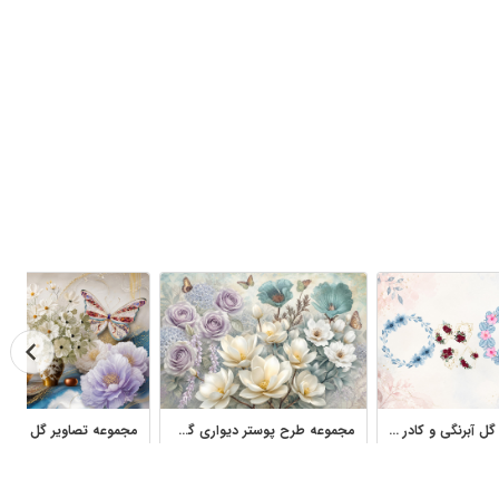
مجموعه قاب گل آبرنگی و کادر گلدار برای کارت دعوت و لوگو
مجموعه طرح پوستر دیواری گل سه‌بعدی دکوراتیو و لطیف