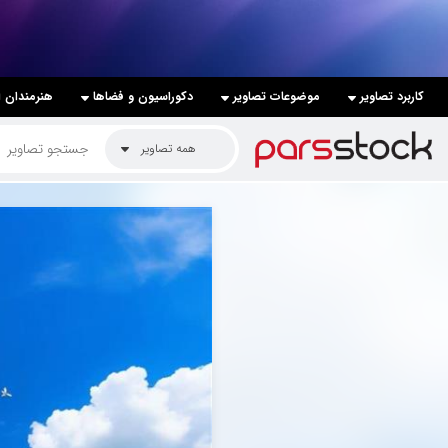
لیست قیمت ها
کاربرد تصاویر
موضوعات تصاویر
دکوراسیون و فضاها
هنرمندان ا
کاربرد تصاویر
همه تصاویر
موضوعات تصاویر
دکوراسیون و فضاها
هنرمندان ایرانی
کسب درآمد از فروش تصاویر
021 28428845
تماس با ما
بلاگ پارس استاک