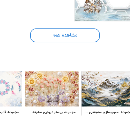
مشاهده همه
مجموعه تصویرسازی سه‌بعدی طبیعت، کوه، گل و پر برای طراحی دکوراتیو
مجموعه پوستر دیواری سه‌بعدی گل برجسته و طرح‌های روشن