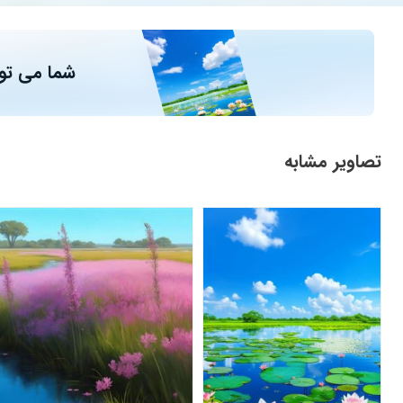
شما می توا
تصاویر مشابه