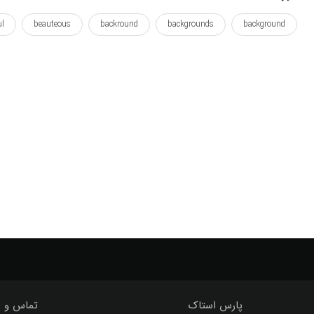
ul
beauteous
backround
backgrounds
background
nice
naturel
nature
natura
natur
marsh
wallposter
آسمان
ابر
اسمان
پس زدن
پس زم
ظریف
قشنگ
گل
گل زدن
گل ها
مرداب
پارس استاک
تماس و پ