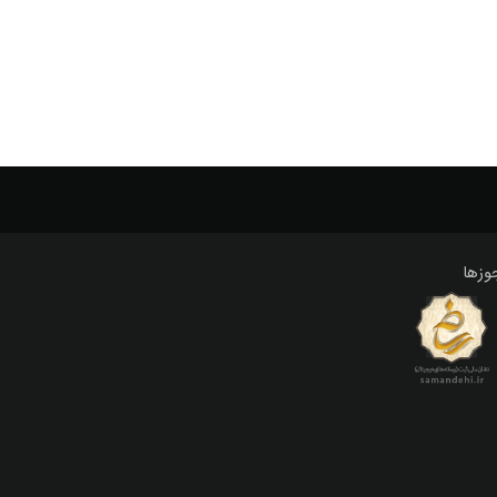
لو
کوچک
کوچک کردن
کودکان
کودکانه
وزها