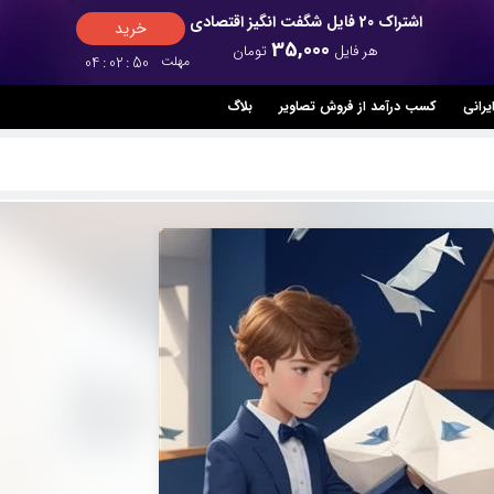
اشتراک 20 فایل شگفت انگیز اقتصادی
خرید
35,000
هر فایل
تومان
مهلت
49
:
02
:
04
یرانی
کسب درآمد از فروش تصاویر
بلاگ