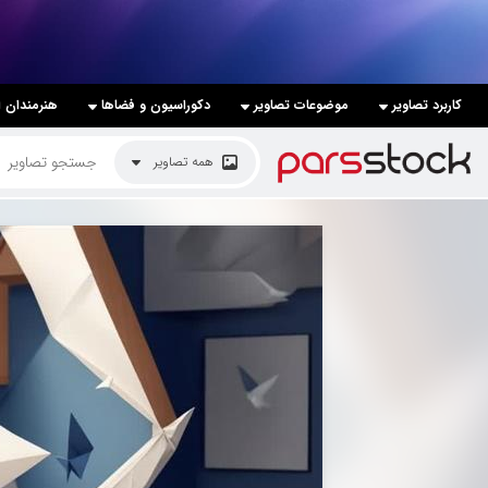
لیست قیمت ها
کاربرد تصاویر
موضوعات تصاویر
دکوراسیون و فضاها
هنرمندان ا
کاربرد تصاویر
همه تصاویر
موضوعات تصاویر
دکوراسیون و فضاها
هنرمندان ایرانی
کسب درآمد از فروش تصاویر
021 28428845
تماس با ما
بلاگ پارس استاک