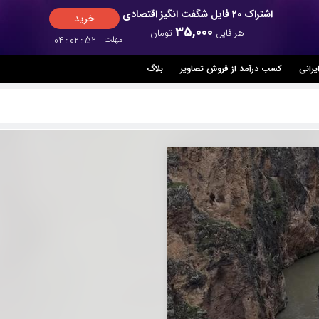
اشتراک 20 فایل شگفت انگیز اقتصادی
خرید
35,000
هر فایل
تومان
مهلت
51
:
02
:
04
یرانی
کسب درآمد از فروش تصاویر
بلاگ