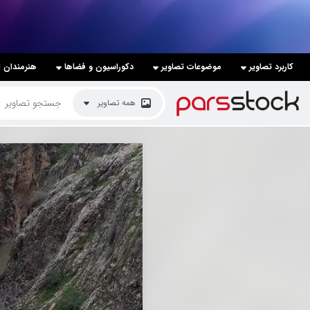
لیست قیمت ها
کاربرد تصاویر
موضوعات تصاویر
دکوراسیون و فضاها
هنرمندان ا
کاربرد تصاویر
همه تصاویر
موضوعات تصاویر
دکوراسیون و فضاها
هنرمندان ایرانی
کسب درآمد از فروش تصاویر
021 28428845
تماس با ما
بلاگ پارس استاک