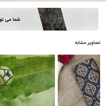
شما می توا
تصاویر مشابه