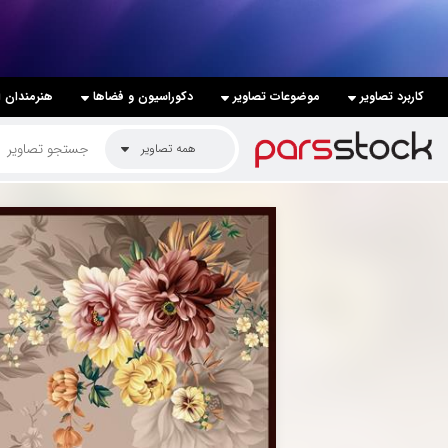
لیست قیمت ها
کاربرد تصاویر
موضوعات تصاویر
دکوراسیون و فضاها
هنرمندان ا
کاربرد تصاویر
همه تصاویر
موضوعات تصاویر
دکوراسیون و فضاها
هنرمندان ایرانی
کسب درآمد از فروش تصاویر
021 28428845
تماس با ما
بلاگ پارس استاک