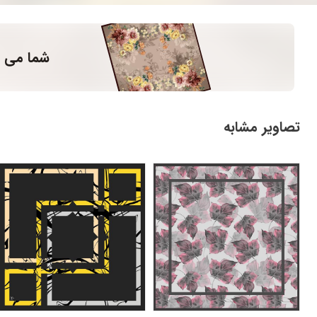
شما می ت
تصاویر مشابه