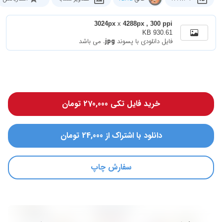
3024px
x
4288px , 300 ppi
930.61 KB
فایل دانلودی با پسوند
.jpg
می باشد
خرید فایل تکی 270,000 تومان
دانلود با اشتراک از 24,000 تومان
سفارش چاپ