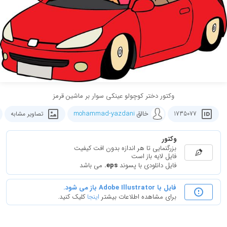
وکتور دختر کوچولو عینکی سوار بر ماشین قرمز
خالق
mohammad-yazdani
1735077
تصاویر مشابه
وکتور
بزرگنمایی تا هر اندازه بدون افت کیفیت
فایل لایه باز است
فایل دانلودی با پسوند
.eps
می باشد
فایل با Adobe Illustrator باز می شود.
برای مشاهده اطلاعات بیشتر
اینجا
کلیک کنید.