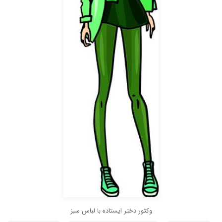
وکتور دختر ایستاده با لباس سبز