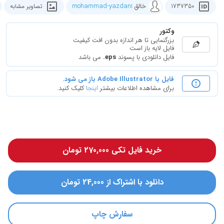
خالق
mohammad-yazdani
1737350
تصاویر مشابه
وکتور
بزرگنمایی تا هر اندازه بدون افت کیفیت
فایل لایه باز است
فایل دانلودی با پسوند
.eps
می باشد
فایل با Adobe Illustrator باز می شود.
برای مشاهده اطلاعات بیشتر
اینجا
کلیک کنید.
خرید فایل تکی 270,000 تومان
دانلود با اشتراک از 24,000 تومان
سفارش چاپ