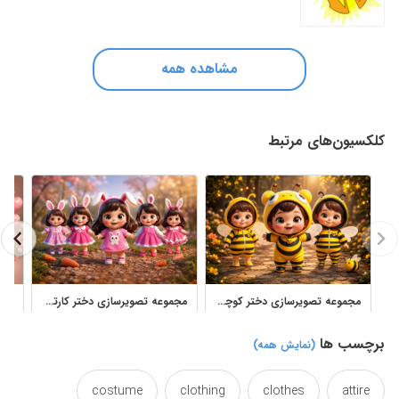
مشاهده همه
کلکسیون‌های مرتبط
مجموعه تصویرسازی دختر کوچولو با لباس زنبور برای کودک
مجموعه تصویرسازی دختر کارتونی با تم خرگوش، لباس صورتی و هویج فانتزی
برچسب ها
(نمایش همه)
costume
clothing
clothes
attire