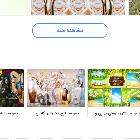
مشاهده همه
مجموعه وکتور بنرهای بهاری و تابستانی با طرح طبیعت
مجموعه طرح دکوراتیو گلدان و گل برای پوستر دیواری