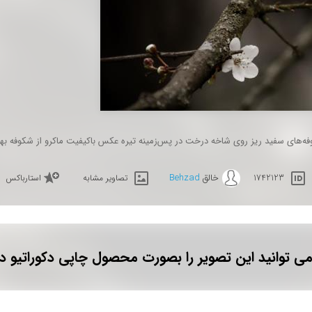
ه‌های سفید ریز روی شاخه درخت در پس‌زمینه تیره عکس باکیفیت ماکرو از شکوفه به
خالق
Behzad
1742123
تصاویر مشابه
استارباکس
ی توانید این تصویر را بصورت محصول چاپی دکوراتیو د