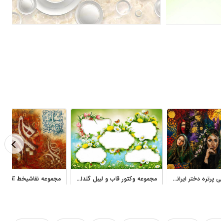
مجموعه نقاشی پرتره دختر ایرانی و خارجی آثار شکوفه عیسی‌نژاد
مجموعه وکتور قاب و لیبل گلدار بهاری با بابونه و قاصدک