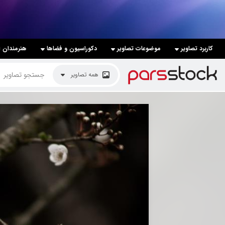
لیست قیمت ها
کاربرد تصاویر
موضوعات تصاویر
دکوراسیون و فضاها
هنرمندان ا
کاربرد تصاویر
همه تصاویر
موضوعات تصاویر
دکوراسیون و فضاها
هنرمندان ایرانی
کسب درآمد از فروش تصاویر
021 28428845
تماس با ما
بلاگ پارس استاک