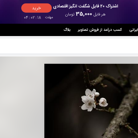
اشتراک 20 فایل شگفت انگیز اقتصادی
خرید
35,000
هر فایل
تومان
مهلت
17
:
02
:
04
یرانی
کسب درآمد از فروش تصاویر
بلاگ