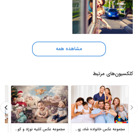
مشاهده همه
کلکسیون‌های مرتبط
مجموعه عکس خانواده شاد، زوج جوان و والدین با کودک
مجموعه عکس آتلیه نوزاد و کودک؛ مجموعه تصاویر خواب و پرتره