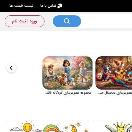
×
تماس با ما
لیست قیمت ها
ورود | ثبت نام
مجموعه تصویرسازی دیجیتال حیوانات بامزه و کارتونی
مجموعه تصویرسازی کودکانه فانتزی در کنار حیوانات خانگی