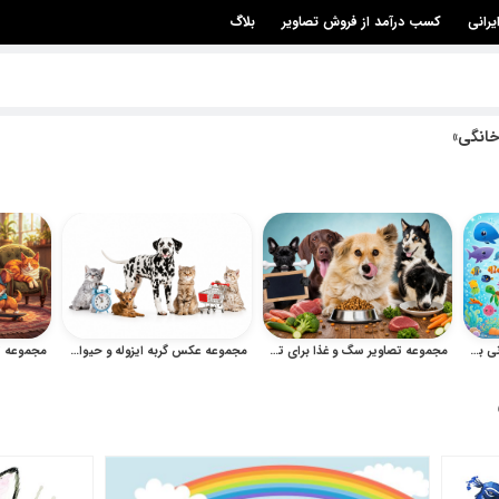
یرانی
کسب درآمد از فروش تصاویر
بلاگ
خانگی»
مجموعه وکتور حیوانات کارتونی بامزه برای کودک و طراحی
مجموعه تصاویر سگ و غذا برای تبلیغات پت‌فود و حیوانات خانگی
مجموعه عکس گربه ایزوله و حیوانات خانگی با پس‌زمینه سفید