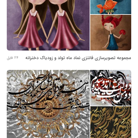
مجموعه تصویرسازی فانتزی نماد ماه تولد و زودیاک دخترانه
24 فایل