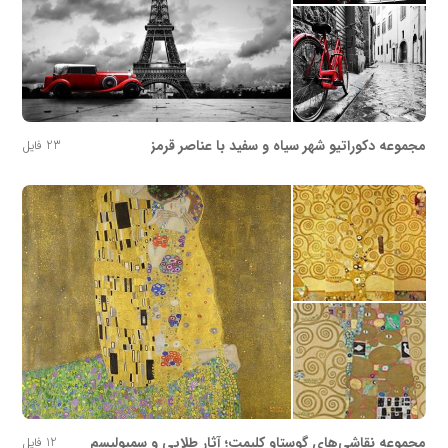
مجموعه دکوراتیو شهر سیاه و سفید با عناصر قرمز
23 فایل
مجموعه نقاشی‌های گوستاو کلیمت؛ آثار طلایی و سمبولیسم
12 فایل