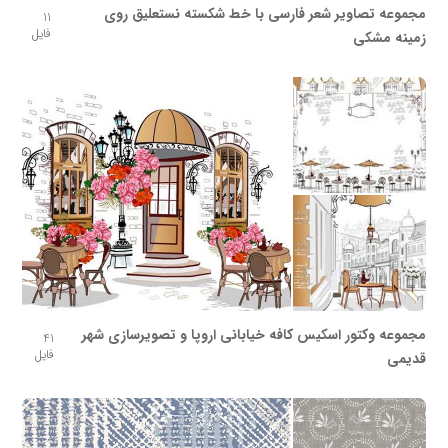
مجموعه تصاویر شعر فارسی با خط شکسته نستعلیق روی
11
فایل
زمینه مشکی
مجموعه وکتور اسکیس کافه خیابانی اروپا و تصویرسازی شهر
41
فایل
قدیمی