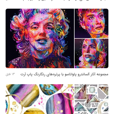
مجموعه آثار آلساندرو پاواتاسو با پرتره‌های رنگارنگ پاپ آرت
13 فایل