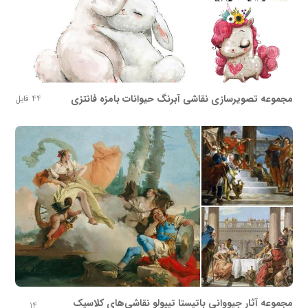
مجموعه تصویرسازی نقاشی آبرنگ حیوانات بامزه فانتزی
44 فایل
مجموعه آثار جیووانی باتیستا تیپولو نقاشی‌های کلاسیک
14