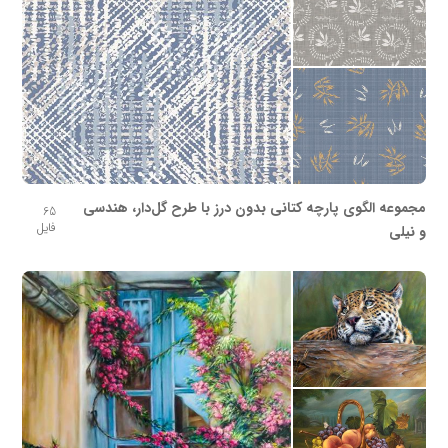
مجموعه الگوی پارچه کتانی بدون درز با طرح گل‌دار، هندسی
65
فایل
و نیلی