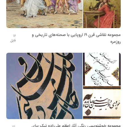
مجموعه نقاشی قرن ۱۹ اروپایی با صحنه‌های تاریخی و
16
فایل
روزمره
مجموعه خوشنویسی رنگی آثار اعظم علی‌زاده نیک برای
15