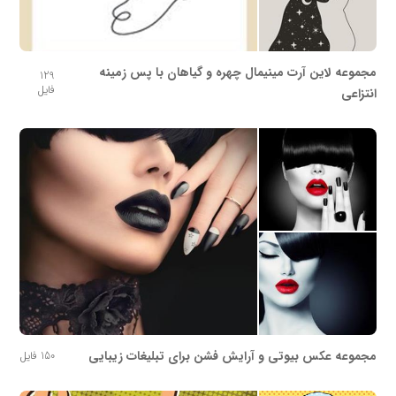
مجموعه لاین آرت مینیمال چهره و گیاهان با پس زمینه
129
فایل
انتزاعی
مجموعه عکس بیوتی و آرایش فشن برای تبلیغات زیبایی
150 فایل