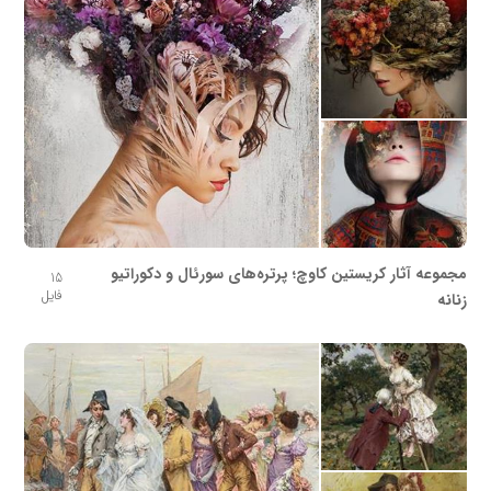
مجموعه آثار کریستین کاوچ؛ پرتره‌های سورئال و دکوراتیو
15
فایل
زنانه