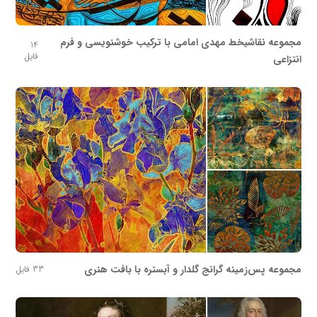
مجموعه نقاشیخط مهدی امامی با ترکیب خوشنویسی و فرم
14
فایل
انتزاعی
مجموعه پس‌زمینه گرانج گلدار و آبستره با بافت هنری
33 فایل