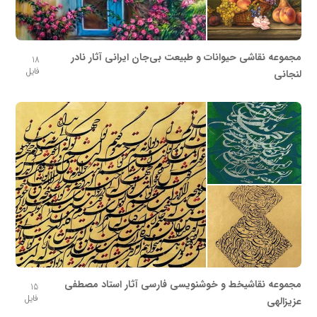
مجموعه نقاشی حیوانات و طبیعت بی‌جان ایرانی آثار نادر
18
فایل
لنجانی
مجموعه نقاشیخط و خوشنویسی فارسی آثار استاد مصطفی
15
فایل
عزیزالهی