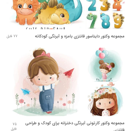
مجموعه وکتور دایناسور فانتزی بامزه و آبرنگی کودکانه
77 فایل
مجموعه وکتور کارتونی آبرنگی دخترانه برای کودک و طراحی
75
فایل
فانتزی