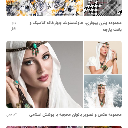
مجموعه پترن پیچازی، هاوندستوث، چهارخانه کلاسیک و
34
فایل
بافت پارچه
مجموعه عکس و تصویر بانوان محجبه با پوشش اسلامی
82 فایل