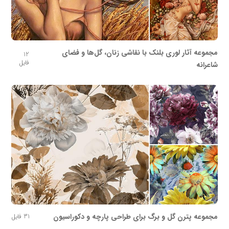
مجموعه آثار لوری بلنک با نقاشی زنان، گل‌ها و فضای
12
فایل
شاعرانه
مجموعه پترن گل و برگ برای طراحی پارچه و دکوراسیون
31 فایل