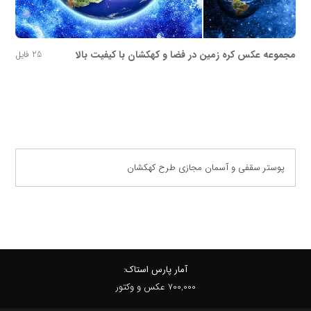
مجموعه عکس کره زمین در فضا و کهکشان با کیفیت بالا
25 فایل
پوستر سقفی و آسمان مجازی طرح کهکشان
آمار پارس استاک:
700,000 عکس و وکتور