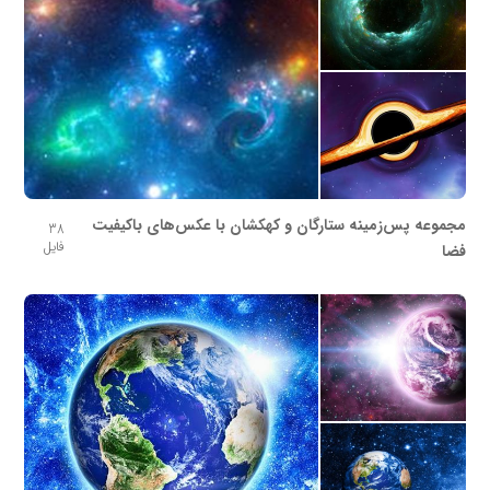
مجموعه پس‌زمینه ستارگان و کهکشان با عکس‌های باکیفیت
38
فایل
فضا