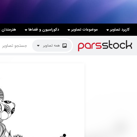
لیست قیمت ها
کاربرد تصاویر
موضوعات تصاویر
دکوراسیون و فضاها
هنرمندان ا
کاربرد تصاویر
همه تصاویر
موضوعات تصاویر
دکوراسیون و فضاها
هنرمندان ایرانی
کسب درآمد از فروش تصاویر
021 28428845
تماس با ما
بلاگ پارس استاک