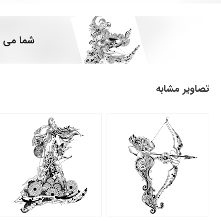
شما می ت
تصاویر مشابه