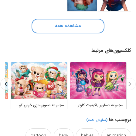
مشاهده همه
کلکسیون‌های مرتبط
مجموعه تصاویر باکیفیت کارتون افسونگرهای کوچک برای طراحی کودکانه
مجموعه تصویرسازی خرس کوچک بامزه با ماجراهای کودکانه و فانتزی
برچسب ها
(نمایش همه)
cartoon
baby
babies
animation