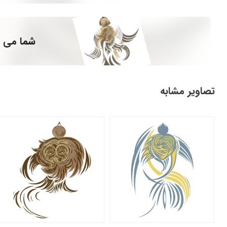
شما می ت
تصاویر مشابه