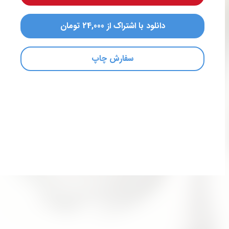
دانلود با اشتراک از 24,000 تومان
سفارش چاپ