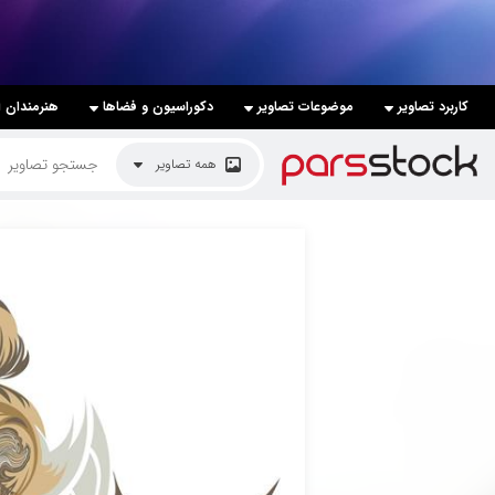
لیست قیمت ها
کاربرد تصاویر
موضوعات تصاویر
دکوراسیون و فضاها
هنرمندان ا
کاربرد تصاویر
همه تصاویر
موضوعات تصاویر
دکوراسیون و فضاها
هنرمندان ایرانی
کسب درآمد از فروش تصاویر
021 28428845
تماس با ما
بلاگ پارس استاک